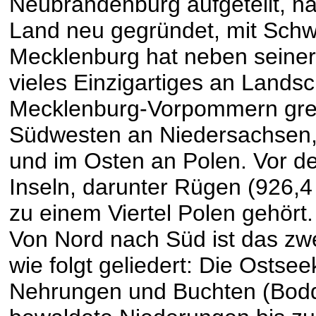
Neubrandenburg aufgeteilt, na
Land neu gegründet, mit Schw
Mecklenburg hat neben seiner
vieles Einzigartiges an Landsc
Mecklenburg-Vorpommern gren
Südwesten an Niedersachsen,
und im Osten an Polen. Vor de
Inseln, darunter Rügen (926,
zu einem Viertel Polen gehört.
Von Nord nach Süd ist das zw
wie folgt geliedert: Die Ostse
Nehrungen und Buchten (Bodde