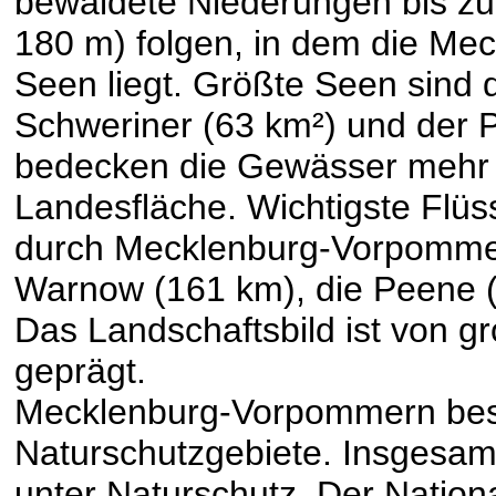
bewaldete Niederungen bis z
180 m) folgen, in dem die Mec
Seen liegt. Größte Seen sind d
Schweriner (63 km²) und der 
bedecken die Gewässer mehr 
Landesfläche. Wichtigste Flüs
durch Mecklenburg-Vorpommern 
Warnow (161 km), die Peene (
Das Landschaftsbild ist von gr
geprägt.
Mecklenburg-Vorpommern besi
Naturschutzgebiete. Insgesam
unter Naturschutz. Der Natio