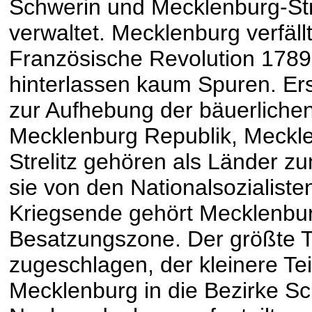
Schwerin und Mecklenburg-St
verwaltet. Mecklenburg verfällt
Französische Revolution 1789
hinterlassen kaum Spuren. Er
zur Aufhebung der bäuerlichen
Mecklenburg Republik, Meckl
Strelitz gehören als Länder 
sie von den Nationalsozialist
Kriegsende gehört Mecklenbur
Besatzungszone. Der größte 
zugeschlagen, der kleinere Te
Mecklenburg in die Bezirke S