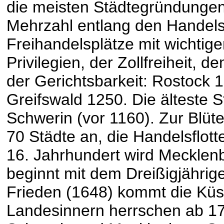
die meisten Städtegründungen.
Mehrzahl entlang den Handels
Freihandelsplätze mit wichtig
Privilegien, der Zollfreiheit,
der Gerichtsbarkeit: Rostock 
Greifswald 1250. Die älteste 
Schwerin (vor 1160). Zur Blüt
70 Städte an, die Handelsflott
16. Jahrhundert wird Mecklenb
beginnt mit dem Dreißigjährig
Frieden (1648) kommt die Kü
Landesinnern herrschen ab 17