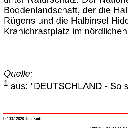
Boddenlandschaft, der die Hal
Rügens und die Halbinsel Hidd
Kranichrastplatz im nördliche
Quelle:
1
aus: "DEUTSCHLAND - So sch
© 1997-2026 Tino Korth