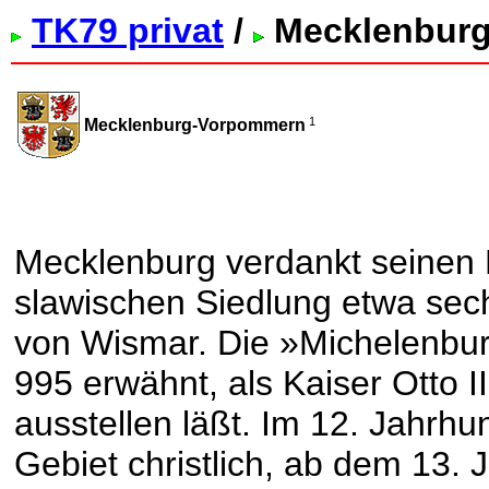
TK79 privat
/
Mecklenbur
1
Mecklenburg-Vorpommern
Mecklenburg verdankt seinen 
slawischen Siedlung etwa se
von Wismar. Die »Michelenbur
995 erwähnt, als Kaiser Otto I
ausstellen läßt. Im 12. Jahrhu
Gebiet christlich, ab dem 13. 